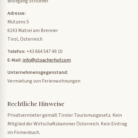
Wolfgang Strickner
Adresse:
Mützens 5
6143 Matrei am Brenner
Tirol, Österreich
Telefon:
+43 664 547 49 10
E-Mail:
info@stoacherhof.com
Unternehmensgegenstand:
Vermietung von Ferienwohnungen
Rechtliche Hinweise
Privatvermieter gemäß Tiroler Tourismusgesetz. Kein
Mitglied der Wirtschaftskammer Österreich. Kein Eintrag
im Firmenbuch.