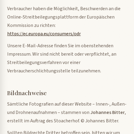
Verbraucher haben die Möglichkeit, Beschwerden an die
Online-Streitbeilegungsplattform der Europäischen
Kommission zu richten:
https://ec.europa.eu/consumers/odr
Unsere E-Mail-Adresse finden Sie im obenstehenden
Impressum. Wir sind nicht bereit oder verpflichtet, an
Streitbeilegungsverfahren vor einer
Verbraucherschlichtungsstelle teilzunehmen.
Bildnachweise
Sämtliche Fotografien auf dieser Website – Innen-, Außen-
und Drohnenaufnahmen – stammen von
Johannes Bitter
,
erstellt im Auftrag des Stoacherhof. © Johannes Bitter.
Sollten Bildrechte Dritter betroffen sein, bitten wir um