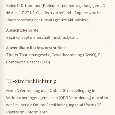
Keine UID-Nummer (Kleinunternehmerregelung gemäß
§6 Abs. 1 Z 27 UStG, sofern zutreffend – Angabe wird bei
Überschreitung der Umsatzgrenze aktualisiert).
Aufsichtsbehörde:
Bezirkshauptmannschaft Innsbruck-Land
Anwendbare Rechtsvorschriften:
Tiroler Tourismusgesetz, Gewerbeordnung (GewO), E-
Commerce-Gesetz (ECG)
EU-Streitschlichtung
Gemäß Verordnung über Online-Streitbeilegung in
Verbraucherangelegenheiten (ODR-Verordnung) möchten
wir Sie über die Online-Streitbeilegungsplattform (OS-
Plattform) informieren.