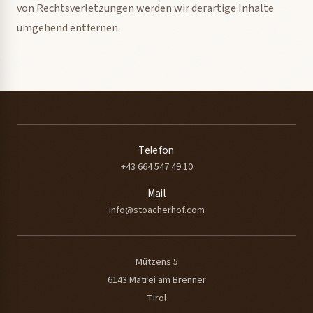
von Rechtsverletzungen werden wir derartige Inhalte
umgehend entfernen.
Telefon
+43 664 547 49 10
Mail
info@stoacherhof.com
Mützens 5
6143
Matrei am Brenner
Tirol